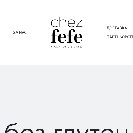
ДОСТАВКА
ЗА НАС
ПАРТНЬОРСТВ
без глутен