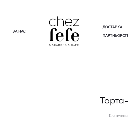
ДОСТАВКА
ЗА НАС
ПАРТНЬОРСТВ
Торта
Класическа