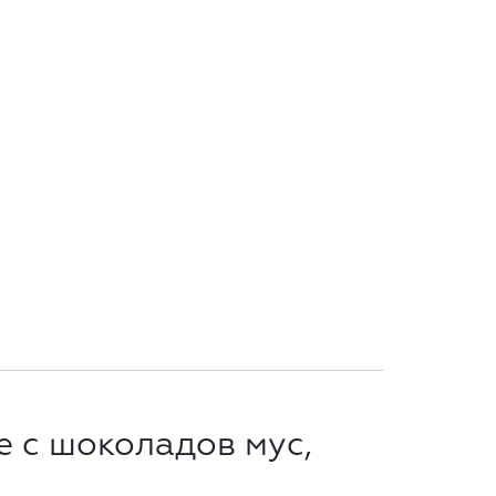
е с шоколадов мус,