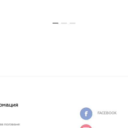
рмация
FACEBOOK
за ползване