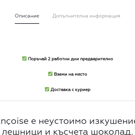
Описание
Допълнителна информация
Поръчай 2 работни дни предварително
Вземи на място
Доставка с куриер
nçoisе е неустоимо изкушени
лешници и късчета шоколад.