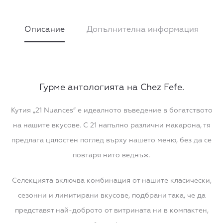
Описание
Допълнителна информация
Гурме антологията на Chez Fefe.
Кутия „21 Nuances“ е идеалното въведение в богатството
на нашите вкусове. С 21 напълно различни макарона, тя
предлага цялостен поглед върху нашето меню, без да се
повтаря нито веднъж.
Селекцията включва комбинация от нашите класически,
сезонни и лимитирани вкусове, подбрани така, че да
представят най-доброто от витрината ни в компактен,