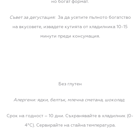
но богат формат.
Съвет за дегустация:
За да усетите пълното богатство
на вкусовете, извадете кутията от хладилника 10-15
минути преди консумация.
Без глутен
Алергени: ядки, белтък, млечна сметана, шоколад
Срок на годност – 10 дни. Съхранявайте в хладилник (0-
4°C). Сервирайте на стайна температура.