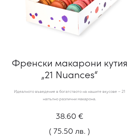
Френски макарони кутия
„21 Nuances“
Идеалното въведение в богатството на нашите вкусове – 21
напълно различни макарона.
38.60
€
( 75.50 лв. )