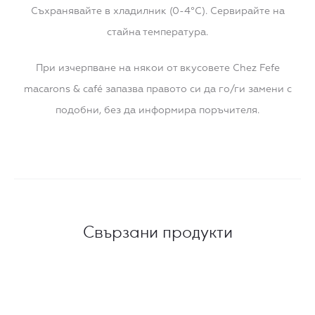
Съхранявайте в хладилник (0-4°C). Сервирайте на
стайна температура.
При изчерпване на някои от вкусовете Chez Fefe
macarons & café запазва правото си да го/ги замени с
подобни, без да информира поръчителя.
Свързани продукти