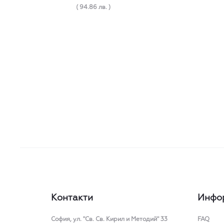
( 94.86 лв. )
Контакти
Инфо
София,
ул. "Св. Св. Кирил и Методий" 33
FAQ