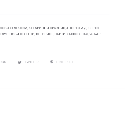
ОТОВИ СЕЛЕКЦИИ
,
КЕТЪРИНГ И ПРАЗНИЦИ
,
ТОРТИ И ДЕСЕРТИ
ЗГЛУТЕНОВИ ДЕСЕРТИ
,
КЕТЪРИНГ
,
ПАРТИ ХАПКИ
,
СЛАДЪК БАР
BOOK
TWITTER
PINTEREST