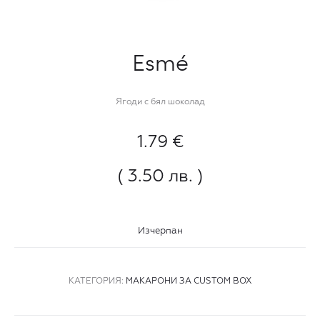
Esmé
Ягоди с бял шоколад
1.79
€
( 3.50 лв. )
Изчерпан
КАТЕГОРИЯ:
МАКАРОНИ ЗА CUSTOM BOX