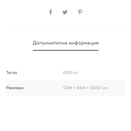
СПОДЕЛИ
Допълнителна информация
Тегло
0.015 кг
Размери
0.04 × 0.04 × 0.007 см